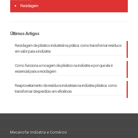
Reciclagem
Últimos Artigos
Reciclagem de plástico industrial na prática: como transformar resíduos
em valor para a indústria
Como funciona a moagem de plástico na indústria e por que ela é
essencial para a reciclagem
Reaproveitamento de resíduos industriais na indústria plástica: como
transformar desperdício em eficiência
Mecanofar Indústria e Comércio