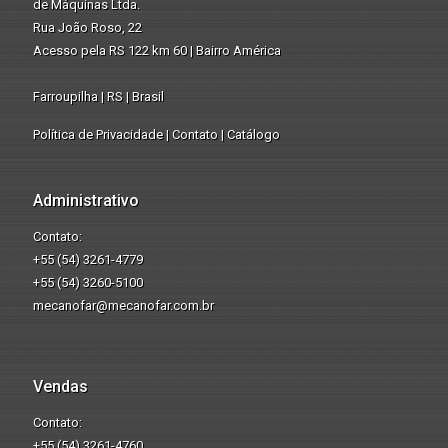
de Máquinas Ltda.
Rua João Roso, 22
Acesso pela RS 122 km 60 | Bairro América
Farroupilha | RS | Brasil
Política de Privacidade
|
Contato
|
Catálogo
Administrativo
Contato:
+55 (54) 3261-4779
+55 (54) 3260-5100
mecanofar@mecanofar.com.br
Vendas
Contato:
+55 (54) 3261-4760