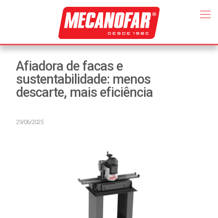
Afiadora de facas e
sustentabilidade: menos
descarte, mais eficiência
29/06/2025