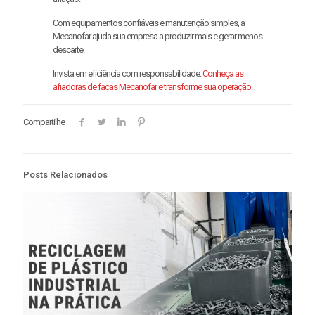
Com equipamentos confiáveis e manutenção simples, a
Mecanofar ajuda sua empresa a produzir mais e gerar menos
descarte.
Invista em eficiência com responsabilidade.
Conheça as
afiadoras de facas Mecanofar e transforme sua operação
.
Compartilhe
Posts Relacionados