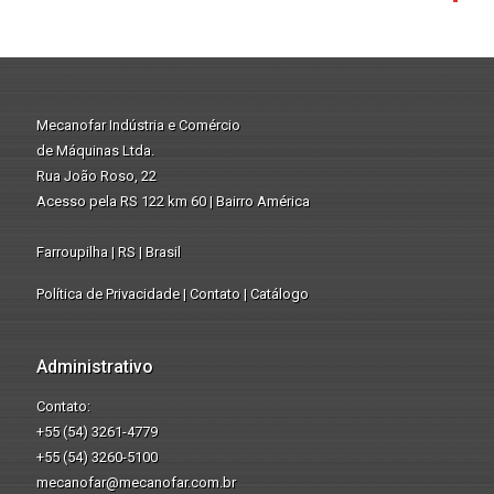
Mecanofar Indústria e Comércio
de Máquinas Ltda.
Rua João Roso, 22
Acesso pela RS 122 km 60 | Bairro América
Farroupilha | RS | Brasil
Política de Privacidade
|
Contato
|
Catálogo
Administrativo
Contato:
+55 (54) 3261-4779
+55 (54) 3260-5100
mecanofar@mecanofar.com.br