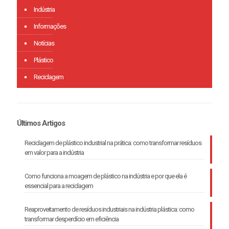
Indústria
Informações
Notícias
Plástico
Reciclagem
Últimos Artigos
Reciclagem de plástico industrial na prática: como transformar resíduos
em valor para a indústria
Como funciona a moagem de plástico na indústria e por que ela é
essencial para a reciclagem
Reaproveitamento de resíduos industriais na indústria plástica: como
transformar desperdício em eficiência