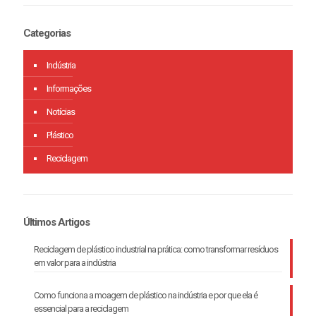
Categorias
Indústria
Informações
Notícias
Plástico
Reciclagem
Últimos Artigos
Reciclagem de plástico industrial na prática: como transformar resíduos
em valor para a indústria
Como funciona a moagem de plástico na indústria e por que ela é
essencial para a reciclagem