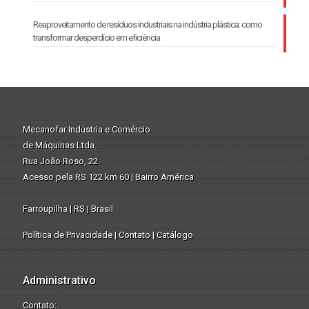
Reaproveitamento de resíduos industriais na indústria plástica: como
transformar desperdício em eficiência
Mecanofar Indústria e Comércio
de Máquinas Ltda.
Rua João Roso, 22
Acesso pela RS 122 km 60 | Bairro América
Farroupilha | RS | Brasil
Política de Privacidade
|
Contato
|
Catálogo
Administrativo
Contato: