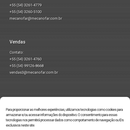
+55 (54) 3261-4779
+55 (54) 3260-5100
mecanofar@mecanofar.com.br
Vendas
Contato:
+55 (54) 3261-4760
+55 (54) 99126-8668
vendas3@mecanofar.com.br
Produzindo pela
preservação do
Para proporcionar as melhores experiências, utilizamos tecnologias como cookies para
meio ambiente.
armazenar e/ou acessar informações do dispositivo. O consentimento para essas
tecnologias nos permitirá processar dados como comportamento de navegação ou IDs
exclusivos neste site.