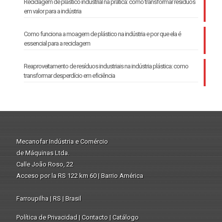
Reciclagem de plástico industrial na prática: como transformar resíduos
em valor para a indústria
Como funciona a moagem de plástico na indústria e por que ela é
essencial para a reciclagem
Reaproveitamento de resíduos industriais na indústria plástica: como
transformar desperdício em eficiência
Mecanofar Indústria e Comércio
de Máquinas Ltda.
Calle João Roso, 22
Acceso por la RS 122 km 60 | Barrio América
Farroupilha | RS | Brasil
Política de Privacidad
|
Contacto
|
Catálogo