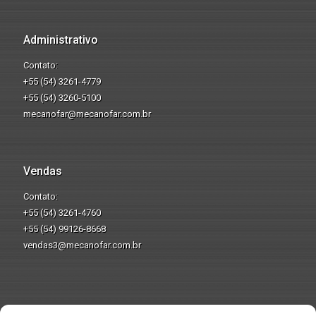
Administrativo
Contato:
+55 (54) 3261-4779
+55 (54) 3260-5100
mecanofar@mecanofar.com.br
Vendas
Contato:
+55 (54) 3261-4760
+55 (54) 99126-8668
vendas3@mecanofar.com.br
Produciendo para