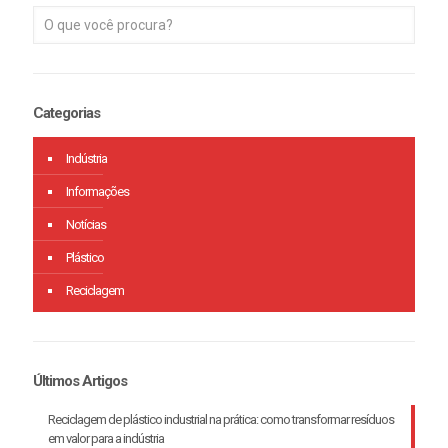
Categorias
Indústria
Informações
Notícias
Plástico
Reciclagem
Últimos Artigos
Reciclagem de plástico industrial na prática: como transformar resíduos
em valor para a indústria