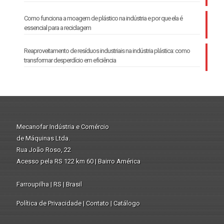
Como funciona a moagem de plástico na indústria e por que ela é
essencial para a reciclagem
Reaproveitamento de resíduos industriais na indústria plástica: como
transformar desperdício em eficiência
Mecanofar Indústria e Comércio
de Máquinas Ltda.
Rua João Roso, 22
Acesso pela RS 122 km 60 | Bairro América
Farroupilha | RS | Brasil
Política de Privacidade
|
Contato
|
Catálogo