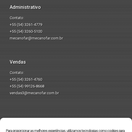
Administrativo
Contato:
+55 (54) 3261-4779
+55 (54) 3260-5100
mecanofar@mecanofar.com.br
Vendas
Contato:
+55 (54) 3261-4760
+55 (54) 99126-8668
vendas3@mecanofar.com.br
Produzindo pela
preservação do
Para proporcionar as melhores experiências, utilizamos tecnologias como cookies para