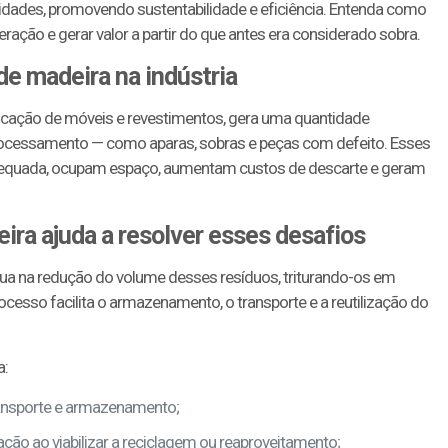
dades, promovendo sustentabilidade e eficiência. Entenda como
ação e gerar valor a partir do que antes era considerado sobra.
de madeira na indústria
ricação de móveis e revestimentos, gera uma quantidade
processamento — como aparas, sobras e peças com defeito. Esses
adequada, ocupam espaço, aumentam custos de descarte e geram
ira ajuda a resolver esses desafios
tua na redução do volume desses resíduos, triturando-os em
ocesso facilita o armazenamento, o transporte e a reutilização do
a:
ransporte e armazenamento;
ção ao viabilizar a reciclagem ou reaproveitamento;