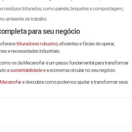
os resíduos triturados, como painéis, briquetes e compostagem;
no ambiente de trabalho.
completa para seu negócio
 oferece
trituradores robustos
, eficientes e fáceis de operar,
mes e necessidades industriais.
como os da Mecanofar é um passo fundamental para transformar
ando a
sustentabilidade
e a economia circular no seu negócio.
a Mecanofar
e descubra como podemos ajudar a transformar seus