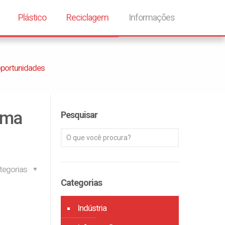
Plástico
Reciclagem
Informações
oportunidades
rma
Pesquisar
tegorias
Categorias
Indústria