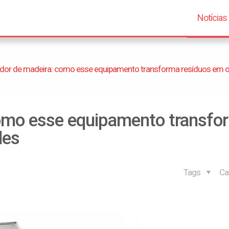
Notícias
rador de madeira: como esse equipamento transforma resíduos em 
como esse equipamento transfo
des
Tags
Ca