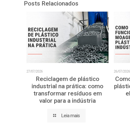
Posts Relacionados
27/07/2026
26/07/202
Reciclagem de plástico
Como
industrial na prática: como
plásti
transformar resíduos em
e
valor para a indústria
Leia mais