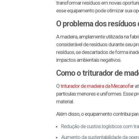
transformar resíduos em novas oportuni
esse equipamento pode otimizar sua oper
O problema dos resíduos 
A madeira, amplamente utilizada na fab
considerável de resíduos durante seu 
resíduos, se descartados de forma in
impactos ambientais negativos.
Como o triturador de made
O
triturador de madeira da Mecanofa
r a
partículas menores e uniformes. Esse pr
material.
Além disso, o equipamento contribui par
Redução de custos logísticos com t
Aumento da sustentabilidade da opera