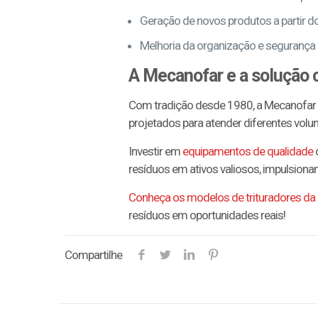
Geração de novos produtos a partir d
Melhoria da organização e segurança 
A Mecanofar e a solução 
Com tradição desde 1980, a Mecanofar
projetados para atender diferentes volu
Investir em
equipamentos de qualidade
resíduos em ativos valiosos, impulsion
Conheça os modelos de trituradores d
resíduos em oportunidades reais!
Compartilhe