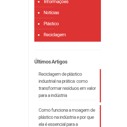
Informações
Notícias
Plástico
Reciclagem
Últimos Artigos
Reciclagem de plástico
industrial na prática: como
transformar resíduos em valor
para a indústria
Como funciona a moagem de
plástico na indústria e por que
ela é essencial para a