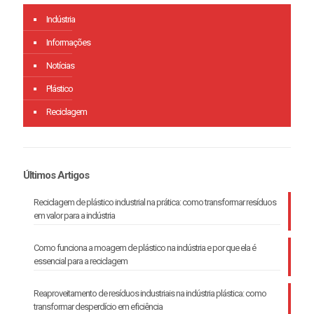
Indústria
Informações
Notícias
Plástico
Reciclagem
Últimos Artigos
Reciclagem de plástico industrial na prática: como transformar resíduos
em valor para a indústria
Como funciona a moagem de plástico na indústria e por que ela é
essencial para a reciclagem
Reaproveitamento de resíduos industriais na indústria plástica: como
transformar desperdício em eficiência