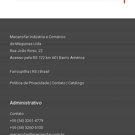
Mecanofar Indústria e Comércio
de Máquinas Ltda.
Rua João Roso, 22
Acesso pela RS 122 km 60 | Bairro América
Farroupilha | RS | Brasil
Política de Privacidade
|
Contato
|
Catálogo
Administrativo
Contato:
+55 (54) 3261-4779
+55 (54) 3260-5100
mecanofar@mecanofar.com.br