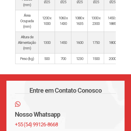
Ø25
Ø25
Ø25
Ø25
Ø25
Ø2
(mm)
Área
1200 x
1060 x
1080 x
1300 x
1450 x
1600
Ocupada
1000
1430
1635
2300
1885
200
(mm)
Altura de
Alimentação
1300
1450
1600
1750
1800
190
(mm)
Peso (kg)
500
700
1230
1500
2000
250
Entre em Contato Conosco
Nosso Whatsapp
+55 (54) 99126-8668