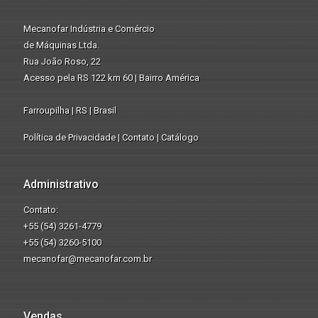
Mecanofar Indústria e Comércio
de Máquinas Ltda.
Rua João Roso, 22
Acesso pela RS 122 km 60 | Bairro América
Farroupilha | RS | Brasil
Política de Privacidade
|
Contato
|
Catálogo
Administrativo
Contato:
+55 (54) 3261-4779
+55 (54) 3260-5100
mecanofar@mecanofar.com.br
Vendas