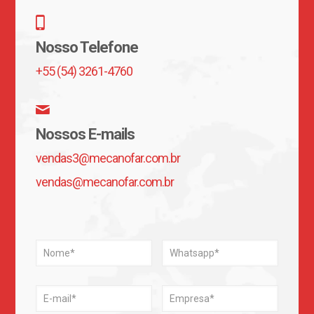
Nosso Telefone
+55 (54) 3261-4760
Nossos E-mails
vendas3@mecanofar.com.br
vendas@mecanofar.com.br