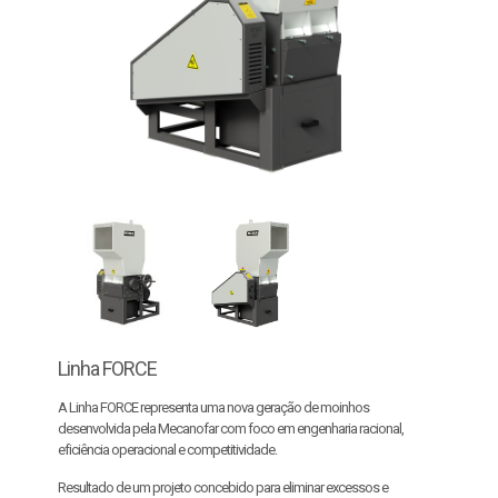
Linha FORCE
A Linha FORCE representa uma nova geração de moinhos
desenvolvida pela Mecanofar com foco em engenharia racional,
eficiência operacional e competitividade.
Resultado de um projeto concebido para eliminar excessos e