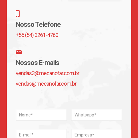
Nosso Telefone
+55 (54) 3261-4760
Nossos E-mails
vendas3@mecanofar.com.br
vendas@mecanofar.com.br