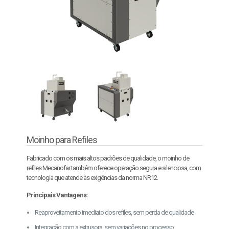
Moinho para Refiles
Fabricado com os mais altos padrões de qualidade, o moinho de
refiles Mecanofar também oferece operação segura e silenciosa, com
tecnologia que atende às exigências da norma NR12.
Principais Vantagens:
Reaproveitamento imediato dos refiles, sem perda de qualidade
Integração com a extrusora, sem variações no processo