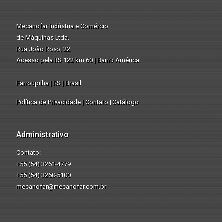
Mecanofar Indústria e Comércio
de Máquinas Ltda.
Rua João Roso, 22
Acesso pela RS 122 km 60 | Bairro América
Farroupilha | RS | Brasil
Política de Privacidade
|
Contato
|
Catálogo
Administrativo
Contato:
+55 (54) 3261-4779
+55 (54) 3260-5100
mecanofar@mecanofar.com.br