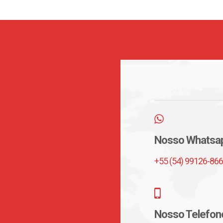
Nosso Whatsa
+55 (54) 99126-86
Nosso Telefon