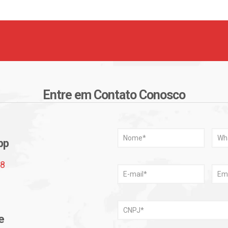
Entre em Contato Conosco
pp
68
e