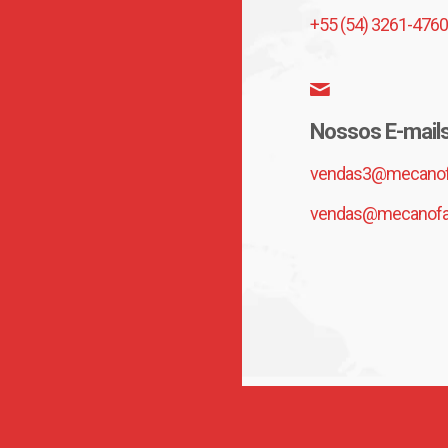
+55 (54) 3261-4760
Nossos E-mail
vendas3@mecanofa
vendas@mecanofar