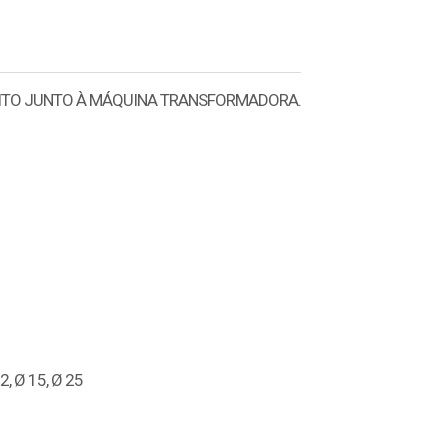
EITO JUNTO À MÁQUINA TRANSFORMADORA.
12, Ø 15, Ø 25