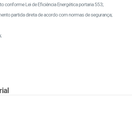
to conforme Lei de Eficiência Energética portaria 553;
nto partida direta de acordo com normas de segurança;
;
ial