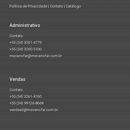
Política de Privacidade
|
Contato
|
Catálogo
Administrativo
Contato:
+55 (54) 3261-4779
+55 (54) 3260-5100
mecanofar@mecanofar.com.br
Vendas
Contato:
+55 (54) 3261-4760
+55 (54) 99126-8668
vendas3@mecanofar.com.br