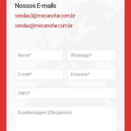
Nossos E-mails
vendas3@mecanofar.com.br
vendas@mecanofar.com.br