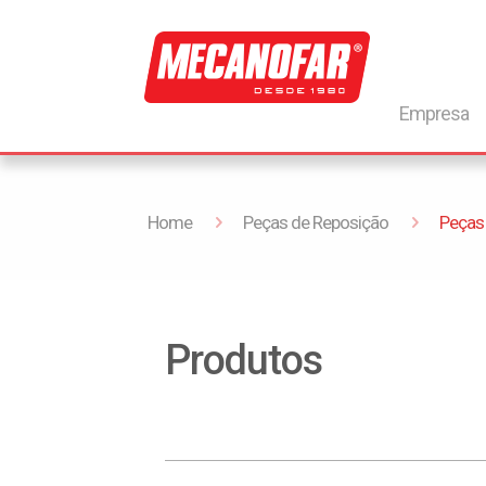
Empresa
Home
Peças de Reposição
Peças
Produtos