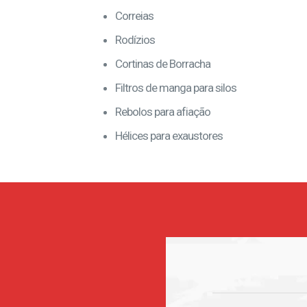
Correias
Rodízios
Cortinas de Borracha
Filtros de manga para silos
Rebolos para afiação
Hélices para exaustores