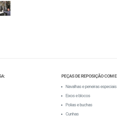
GA:
PEÇAS DE REPOSIÇÃO COM 
Navalhas e peneiras especiais
Eixos e blocos
Polias e buchas
Cunhas