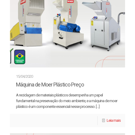
15/04/2020
Máquina de Moer Plástico Preço
A reciclagem de materiais plásticos desempenha um papel
fundamental na preservação do meio ambiente, e a máquina de moer
plástico é um componente essencial nesse processo.
[…]
Leia mais