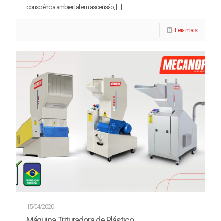
consciência ambiental em ascensão,
[…]
Leia mais
15/04/2020
Máquina Trituradora de Plástico