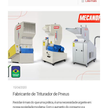
Leia mais
15/04/2020
Fabricante de Triturador de Pneus
Reciclar é mais do que uma prática, é uma necessidade urgente em
nossa sociedade moderna. Com o aumento do consumo e a