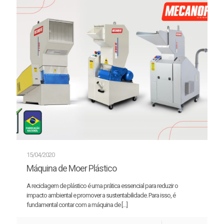
15/04/2020
Máquina de Moer Plástico
A reciclagem de plástico é uma prática essencial para reduzir o
impacto ambiental e promover a sustentabilidade. Para isso, é
fundamental contar com a máquina de
[…]