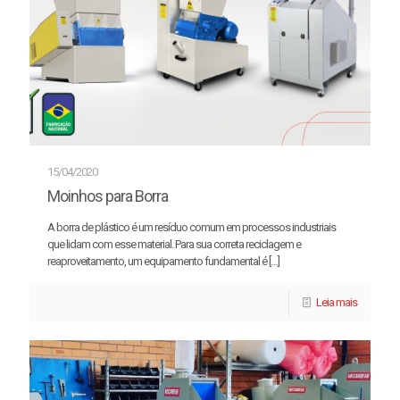
15/04/2020
Moinhos para Borra
A borra de plástico é um resíduo comum em processos industriais
que lidam com esse material. Para sua correta reciclagem e
reaproveitamento, um equipamento fundamental é
[…]
Leia mais