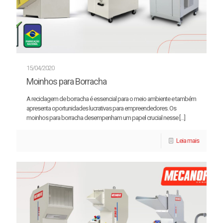
15/04/2020
Moinhos para Borracha
A reciclagem de borracha é essencial para o meio ambiente e também
apresenta oportunidades lucrativas para empreendedores. Os
moinhos para borracha desempenham um papel crucial nesse
[…]
Leia mais