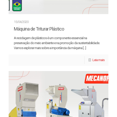
15/04/2020
Máquina de Triturar Plástico
A reciclagem de plásticos é um componente essencial na
preservação do meio ambiente e na promoção da sustentabilidade.
Vamos explorar mais sobre a importância da máquina
[…]
Leia mais