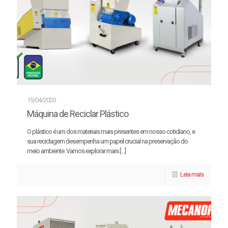
15/04/2020
Máquina de Reciclar Plástico
O plástico é um dos materiais mais presentes em nosso cotidiano, e
sua reciclagem desempenha um papel crucial na preservação do
meio ambiente. Vamos explorar mais
[…]
Leia mais