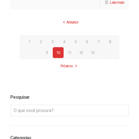
Leia mais
Anterior
1
2
3
4
5
6
7
8
9
10
11
12
13
Próximo
Pesquisar
Categorias