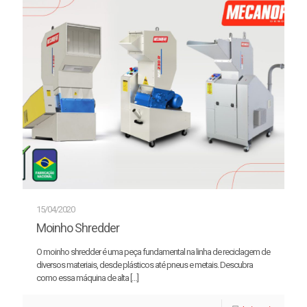
15/04/2020
Moinho Shredder
O moinho shredder é uma peça fundamental na linha de reciclagem de
diversos materiais, desde plásticos até pneus e metais. Descubra
como essa máquina de alta
[…]