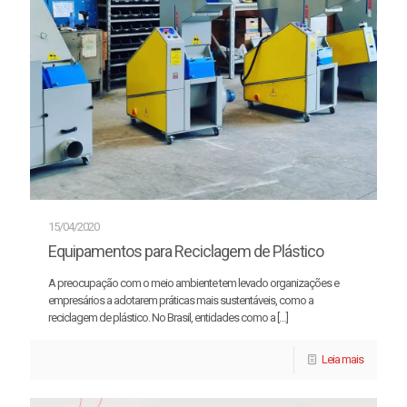
15/04/2020
Equipamentos para Reciclagem de Plástico
A preocupação com o meio ambiente tem levado organizações e
empresários a adotarem práticas mais sustentáveis, como a
reciclagem de plástico. No Brasil, entidades como a
[…]
Leia mais