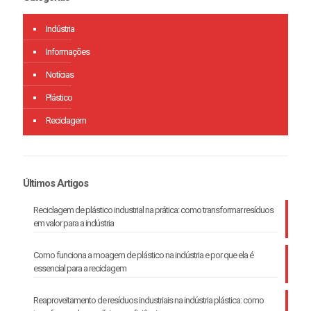
Indústria
Informações
Notícias
Plástico
Reciclagem
Últimos Artigos
Reciclagem de plástico industrial na prática: como transformar resíduos
em valor para a indústria
Como funciona a moagem de plástico na indústria e por que ela é
essencial para a reciclagem
Reaproveitamento de resíduos industriais na indústria plástica: como