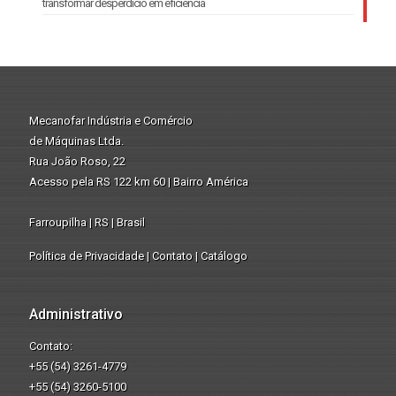
transformar desperdício em eficiência
Mecanofar Indústria e Comércio
de Máquinas Ltda.
Rua João Roso, 22
Acesso pela RS 122 km 60 | Bairro América
Farroupilha | RS | Brasil
Política de Privacidade
|
Contato
|
Catálogo
Administrativo
Contato:
+55 (54) 3261-4779
+55 (54) 3260-5100