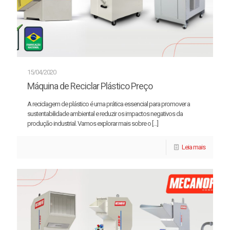
15/04/2020
Máquina de Reciclar Plástico Preço
A reciclagem de plástico é uma prática essencial para promover a
sustentabilidade ambiental e reduzir os impactos negativos da
produção industrial. Vamos explorar mais sobre o
[…]
Leia mais