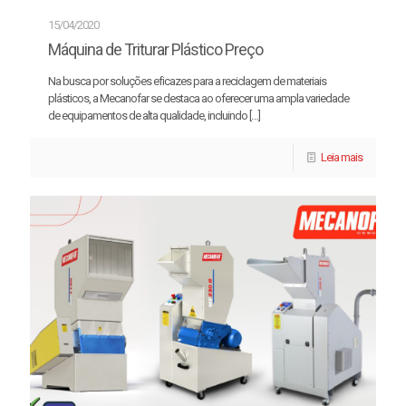
15/04/2020
Máquina de Triturar Plástico Preço
Na busca por soluções eficazes para a reciclagem de materiais
plásticos, a Mecanofar se destaca ao oferecer uma ampla variedade
de equipamentos de alta qualidade, incluindo
[…]
Leia mais