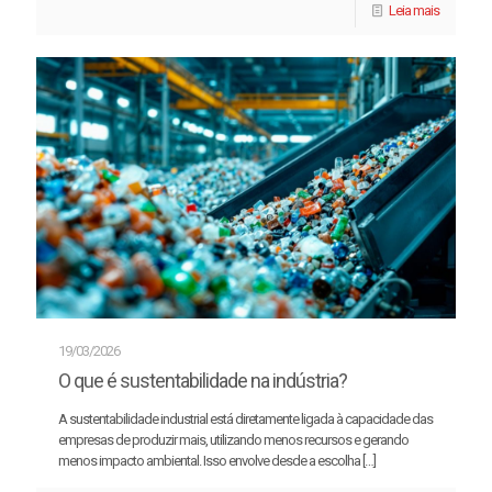
Leia mais
19/03/2026
O que é sustentabilidade na indústria?
A sustentabilidade industrial está diretamente ligada à capacidade das
empresas de produzir mais, utilizando menos recursos e gerando
menos impacto ambiental. Isso envolve desde a escolha
[…]