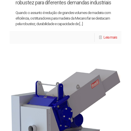
robustez para diferentes demandas industriais
Quando o assunto é redução de grandes volumes de madeira com
eficiência, os trituradores para madeira da Mecanofar se destacam
pela robustez, durabilidade e capacidade de
[…]
Leia mais