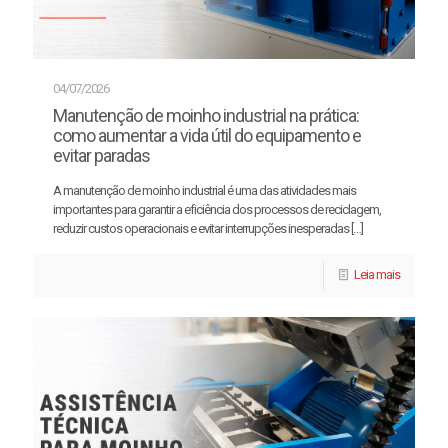
04/07/2026
Manutenção de moinho industrial na prática:
como aumentar a vida útil do equipamento e
evitar paradas
A manutenção de moinho industrial é uma das atividades mais
importantes para garantir a eficiência dos processos de reciclagem,
reduzir custos operacionais e evitar interrupções inesperadas
[…]
Leia mais