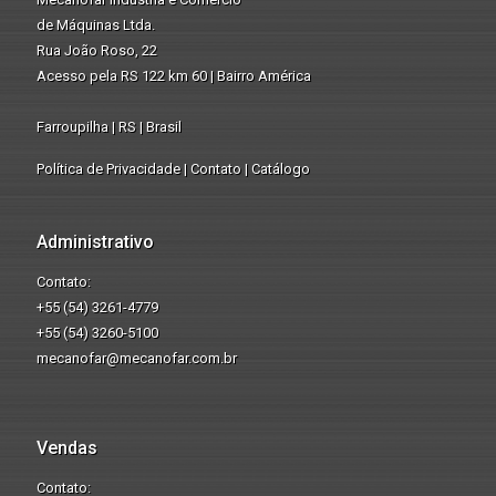
de Máquinas Ltda.
Rua João Roso, 22
Acesso pela RS 122 km 60 | Bairro América
Farroupilha | RS | Brasil
Política de Privacidade
|
Contato
|
Catálogo
Administrativo
Contato:
+55 (54) 3261-4779
+55 (54) 3260-5100
mecanofar@mecanofar.com.br
Vendas
Contato: