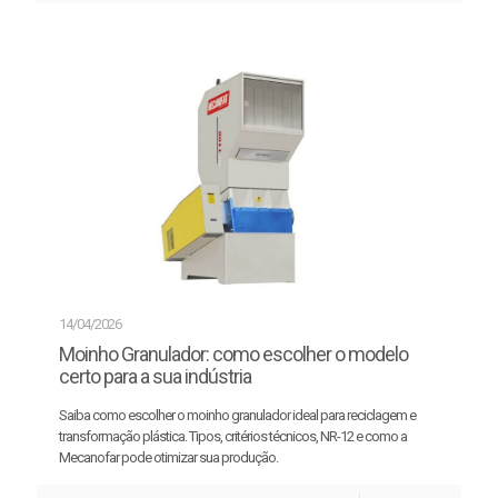
14/04/2026
Moinho Granulador: como escolher o modelo
certo para a sua indústria
Saiba como escolher o moinho granulador ideal para reciclagem e
transformação plástica. Tipos, critérios técnicos, NR-12 e como a
Mecanofar pode otimizar sua produção.