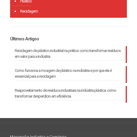
Plástico
Reciclagem
Últimos Artigos
Reciclagem de plástico industrial na prática: como transformar resíduos
em valor para a indústria
Como funciona a moagem de plástico na indústria e por que ela é
essencial para a reciclagem
Reaproveitamento de resíduos industriais na indústria plástica: como
transformar desperdício em eficiência
Mecanofar Indústria e Comércio