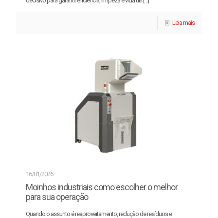
decisivo para garantir eficiência, limpeza e vida útil
[…]
Leia mais
16/01/2026
Moinhos industriais como escolher o melhor
para sua operação
Quando o assunto é reaproveitamento, redução de resíduos e