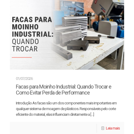
01/07/2026
Facas para Moinho Industrial: Quando Trocar e
Como Evitar Perda de Performance
Introdução As facas são um dos componentes mais importantes em
qualquer sistema de moagem de plásticos. Responsáveis pelo corte
eficiente do material, elas influenciam diretamente a
[…]
Leia mais