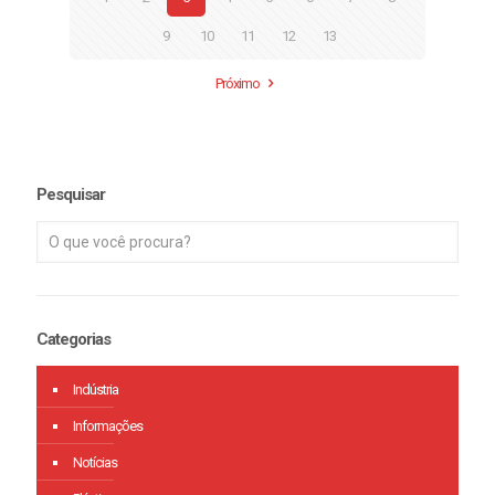
9
10
11
12
13
Próximo
Pesquisar
Categorias
Indústria
Informações
Notícias