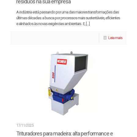
resíduos na sua empresa
A indústria está passando por uma das maiores transformações das
últimas décadas: a busca por processos mais sustentáveis, eficientes
e alinhados às novas exigências ambientais. E,
[…]
Leia mais
17/11/2025
Trituradores para madeira: alta performance e