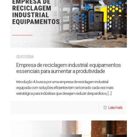
02/07/2026
Empresa de reciclagem industrial: equipamentos
essenciais para aumentar a produtividade
Introdução A busca por uma empresa de reciclagem industrial
equipada com soluções eficientes tem se tornado cada vez mais
estratégica para indústrias que desejam reduzir desperdícios,
[…]
Leia mais