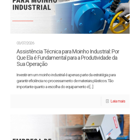
03/07/2026
Assistência Técnica para Moinho Industrial: Por
Que Ela é Fundamental para a Produtividade da
Sua Operação
Investir em um moinho industrial é apenas parte da estratégia para
garantir eficiência no processamento de materiais plásticos. Tão
importante quanto a escolha do equipamento é
[…]
Leia mais