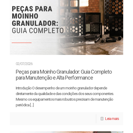
02/07/2026
Peças para Moinho Granulador: Guia Completo
para Manutenção e Alta Performance
Introdução O desempenho de um moinho granulador depende
diretamente da qualidade e das condições dos seus componentes.
Mesmo os equipamentos mais robustos precisam de manutenção
periódica
[…]
Leia mais