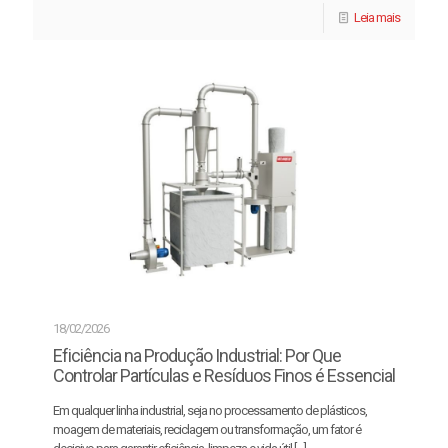
Leia mais
18/02/2026
Eficiência na Produção Industrial: Por Que
Controlar Partículas e Resíduos Finos é Essencial
Em qualquer linha industrial, seja no processamento de plásticos,
moagem de materiais, reciclagem ou transformação, um fator é